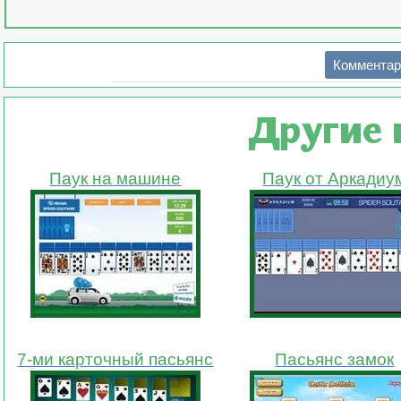
Комментар
Другие 
Паук на машине
Паук от Аркадиу
7-ми карточный пасьянс
Пасьянс замок