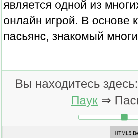
является одной из многи
онлайн игрой. В основе
пасьянс, знакомый многи
Вы находитесь здесь
Паук
⇒ Пась
HTML5 В